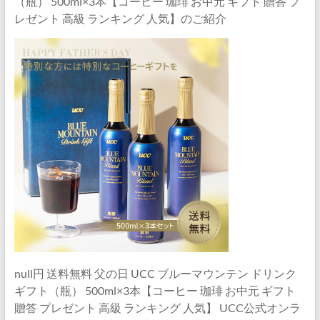
（瓶） 500ml×3本【コーヒー 珈琲 お中元 ギフト 贈答 プ
レゼント 高級 ランキング 人気】のご紹介
null円 送料無料 父の日 UCC ブルーマウンテン ドリンク
ギフト（瓶） 500ml×3本【コーヒー 珈琲 お中元 ギフト
贈答 プレゼント 高級 ランキング 人気】 UCC公式オンラ