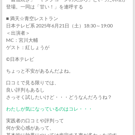
登場。一同は「甘い！」を連呼する
■ 満天☆青空レストラン
日本テレビ系 2025年6月21日（土）18:30～19:00
＜出演者＞
MC：宮川大輔
ゲスト：紅しょうが
©日本テレビ
ちょっと不安があるんだよね。
口コミで見る限りでは、
良い評判もあるし
さっそく試したいけど・・・どうなんだろうね？
わたしが気になっているのはコレ・・・
実践者の口コミや評判って
何か安心感があって、
基本的に効果については肯定する声が多かったです。