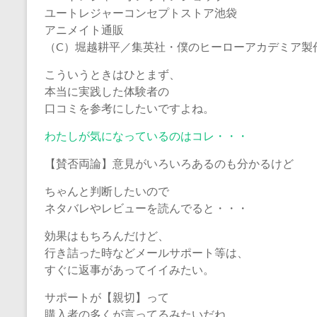
ユートレジャーコンセプトストア池袋
アニメイト通販
（C）堀越耕平／集英社・僕のヒーローアカデミア製
こういうときはひとまず、
本当に実践した体験者の
口コミを参考にしたいですよね。
わたしが気になっているのはコレ・・・
【賛否両論】意見がいろいろあるのも分かるけど
ちゃんと判断したいので
ネタバレやレビューを読んでると・・・
効果はもちろんだけど、
行き詰った時などメールサポート等は、
すぐに返事があってイイみたい。
サポートが【親切】って
購入者の多くが言ってるみたいだね。