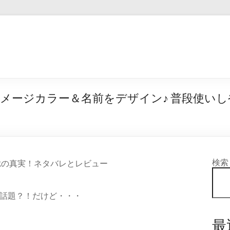
メージカラー＆名前をデザイン♪ 普段使いし
検索
聡の真実！ネタバレとレビュー
話題？！だけど・・・
最