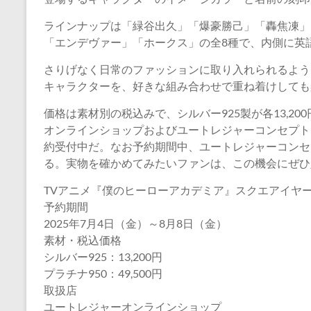
ラインナップは「緑谷出久」「爆豪勝己」「轟焦凍」
「エンデヴァー」「ホークス」の全8種で、内側に英
さりげなく日常のファッションに取り入れられるよう
キャラクターを、好きな組み合わせで重ね着けしても
価格は素材別の税込みで、シルバー925製が各13,200
オンラインショップおよびユートレジャーコンセプト
約受付中だ。なお予約期間中、ユートレジャーコンセ
る。実物を確かめてみたいファンは、この機会にぜひ
TVアニメ『僕のヒーローアカデミア』スクエアイヤ
予約期間
2025年7月4日（金）～8月8日（金）
素材・税込価格
シルバー925：13,200円
プラチナ950：49,500円
取扱店
ユートレジャーオンラインショップ