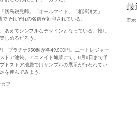
最
「切島鋭児郎」「オールマイト」「相澤消太」
語でそれぞれの名前が刻印されている。
表示
、あえてシンプルなデザインとなっている。推し
楽しめるだろう。
円、プラチナ950製が各49,500円。ユートレジャー
ストア池袋、アニメイト通販にて、8月8日まで予
プトストア池袋ではサンプルの展示が行われてい
足を運んでみよう。
ーカフ