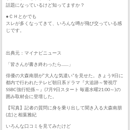
話題になっているけど知ってますか？
●ＣＨとかでも
スレが多くなってきて、いろんな噂が飛び交っている感
じです。
出典元：マイナビニュース
「皆さんが書き終わったら……」
俳優の大森南朋が“大人な気遣い”を見せた。きょう9日に
都内で行われたテレビ朝日系ドラマ『大追跡～警視庁
SSBC強行犯係～』(7月9日スタート 毎週水曜21:00～)の
囲み取材会に登壇した。
【写真】記者の質問に身を乗り出して聞き入る大森南朋
(左)と相葉雅紀
いろんな口コミを見てみたけど