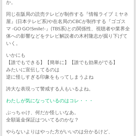
か。
同じ在阪局の読売テレビが制作する『情報ライブ ミヤネ
屋』(日本テレビ系)や在名局のCBCが制作する『ゴゴス
マ -GO GO!Smile!-』(TBS系)との関係性、視聴者や業界全
体への影響などをテレビ解説者の木村隆志が掘り下げて
いく。
いかにも
【誰でもできる】【簡単に】【誰でも効果がでる】
みたいに宣伝してるのは
逆に怪しすぎる印象をもってしまうよね
誇大な表現って警戒する人もいるよね。
わたしが気になっているのはコレ・・・
ぶっちゃけ、何だか怪しいなあ。
全額返金保証はついてるのかな？
やらないよりはやった方がいいのは分かるけど、