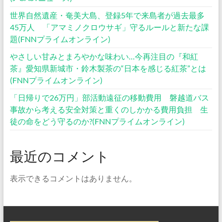
世界自然遺産・奄美大島、登録5年で来島者が過去最多
45万人 「アマミノクロウサギ」守るルールと新たな課
題(FNNプライムオンライン)
やさしい甘みとまろやかな味わい…今再注目の『和紅
茶』愛知県新城市・鈴木製茶の“日本を感じる紅茶”とは
(FNNプライムオンライン)
「日帰りで26万円」部活動遠征の移動費用 磐越道バス
事故から考える安全対策と重くのしかかる費用負担 生
徒の命をどう守るのか?(FNNプライムオンライン)
最近のコメント
表示できるコメントはありません。