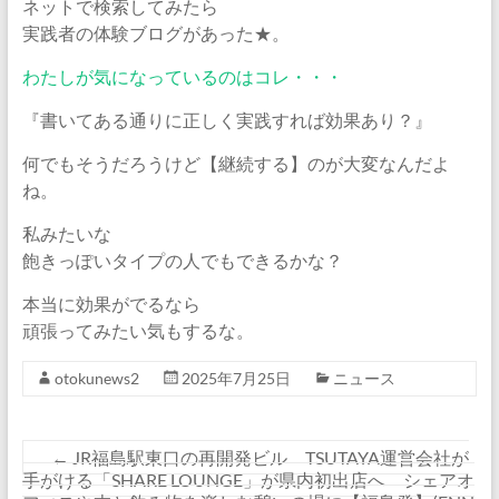
ネットで検索してみたら
実践者の体験ブログがあった★。
わたしが気になっているのはコレ・・・
『書いてある通りに正しく実践すれば効果あり？』
何でもそうだろうけど【継続する】のが大変なんだよ
ね。
私みたいな
飽きっぽいタイプの人でもできるかな？
本当に効果がでるなら
頑張ってみたい気もするな。
otokunews2
2025年7月25日
ニュース
←
JR福島駅東口の再開発ビル TSUTAYA運営会社が
手がける「SHARE LOUNGE」が県内初出店へ シェアオ