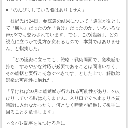
■「のんびりしている暇はありません」
枝野氏は24日、参院選の結果について「選挙が党とし
て『勝ち』だったのか『負け』だったのか、いろいろな
声がXでも交わされています。でも、この議論は、どの
視点に立つかで見方が変わるもので、本質ではありませ
ん」と指摘した。
「どの認識に立っても、戦略・戦術両面で、危機感を
持ち、すみやかな対応が必要であることは間違いなく、
その総括と実行こそ急ぐべきです」とした上で、解散総
選挙の可能性に触れた。
「早ければ10月に総選挙が行われる可能性があり、のん
びりしている暇はありません。入り口で立ち止まり本質
議論に入れなかったり、何となく時間が経過して後手に
回ることを危惧します」
ネタバレ記事を見つける為に