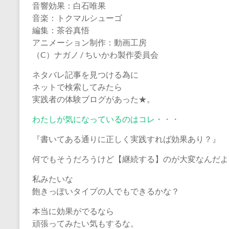
音響効果：白石唯果
音楽：トクマルシューゴ
編集：茶谷真悟
アニメーション制作：動画工房
（C）ナガノ / ちいかわ製作委員会
ネタバレ記事を見つける為に
ネットで検索してみたら
実践者の体験ブログがあった★。
わたしが気になっているのはコレ・・・
『書いてある通りに正しく実践すれば効果あり？』
何でもそうだろうけど【継続する】のが大変なんだよ
私みたいな
飽きっぽいタイプの人でもできるかな？
本当に効果がでるなら
頑張ってみたい気もするな。