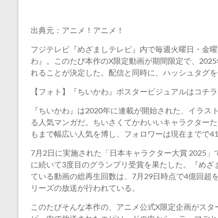
出典元：アニメ！アニメ！
フジテレビ『めざましテレビ』内で毎週火曜日・金曜日
わ』。このたび本作のX限定動画が期間限定で、2025年
れることが決定した。配信と同時に、ハッシュタグを
【フォト】『ちいかわ』ポスタービジュアルはコチラ
『ちいかわ』は2020年に連載が開始された、イラストレ
る人気マンガだ。ちいさくてかわいいキャラクターた
もまで幅広い人気を博し、フォロワーは現在までで4
7月2日に実施された「日本キャラクター大賞 2025」
に続いて3度目のグランプリ受賞を果たした。『めざまし
ている動画の総再生回数は、7月29日時点で4億回超
リーズの放送が行われている。
このたびそんな本作の、アニメ公式X限定企画がスタ