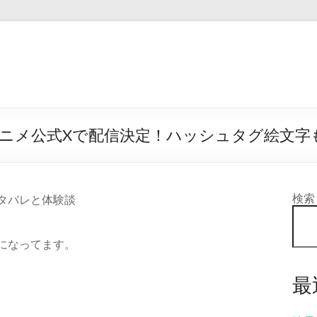
ニメ公式Xで配信決定！ハッシュタグ絵文字も
検索
のネタバレと体験談
が気になってます。
最