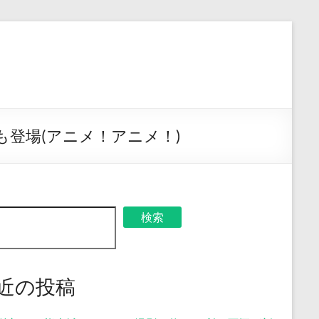
登場(アニメ！アニメ！)
検索
近の投稿