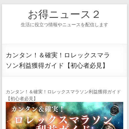
コ
お得ニュース２
ン
テ
ン
生活に役立つ情報やニュースを配信します
ツ
へ
ス
キ
ッ
カンタン！＆確実！ロレックスマラ
プ
ソン利益獲得ガイド【初心者必見】
カンタン！＆確実！ロレックスマラソン利益獲得ガイド
【初心者必見】