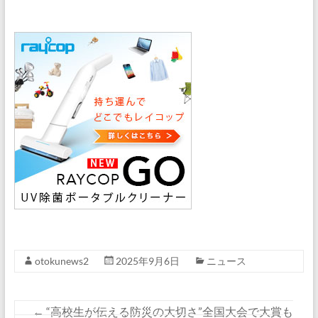
otokunews2
2025年9月6日
ニュース
←
“高校生が伝える防災の大切さ”全国大会で大賞も