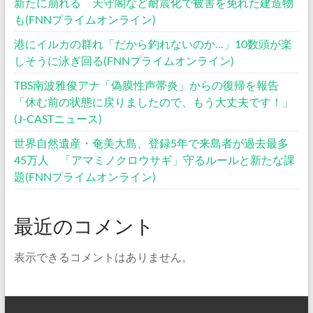
新たに崩れる 天守閣など耐震化で被害を免れた建造物
も(FNNプライムオンライン)
港にイルカの群れ「だから釣れないのか…」10数頭が楽
しそうに泳ぎ回る(FNNプライムオンライン)
TBS南波雅俊アナ「偽膜性声帯炎」からの復帰を報告
「休む前の状態に戻りましたので、もう大丈夫です！」
(J-CASTニュース)
世界自然遺産・奄美大島、登録5年で来島者が過去最多
45万人 「アマミノクロウサギ」守るルールと新たな課
題(FNNプライムオンライン)
最近のコメント
表示できるコメントはありません。