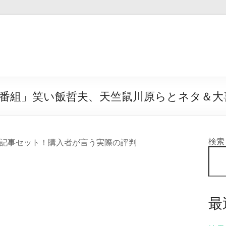
番組」笑い飯哲夫、天竺鼠川原らとネタ＆大喜
検索
記事セット！購入者が言う実際の評判
最