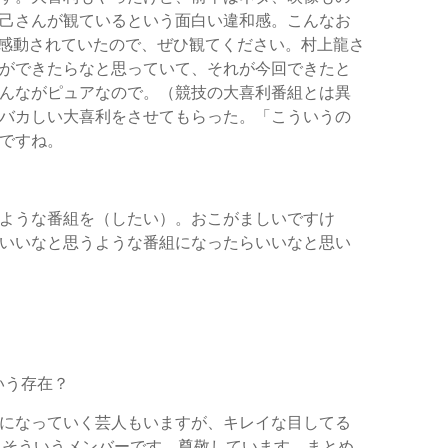
己さんが観ているという面白い違和感。こんなお
て感動されていたので、ぜひ観てください。村上龍さ
ができたらなと思っていて、それが今回できたと
んながピュアなので。（競技の大喜利番組とは異
バカしい大喜利をさせてもらった。「こういうの
ですね。
ような番組を（したい）。おこがましいですけ
いいなと思うような番組になったらいいなと思い
いう存在？
になっていく芸人もいますが、キレイな目してる
。そういうメンバーです。尊敬しています。まとめ