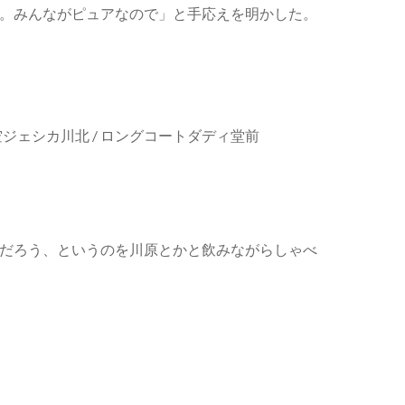
。みんながピュアなので」と手応えを明かした。
真空ジェシカ川北 / ロングコートダディ堂前
だろう、というのを川原とかと飲みながらしゃべ