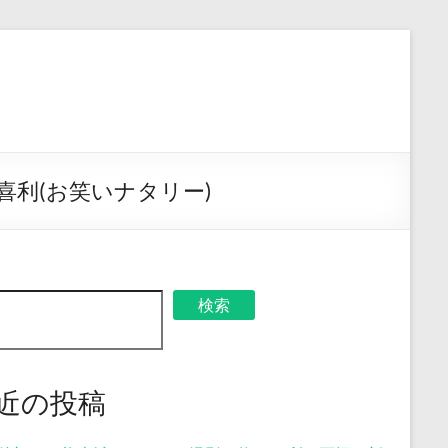
利(お笑いナタリー)
検索
近の投稿