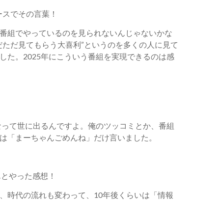
ースでその言葉！
番組でやっているのを見られないんじゃないかな
だただ見てもらう大喜利”というのを多くの人に見て
した。2025年にこういう番組を実現できるのは感
。
なって世に出るんですよ。俺のツッコミとか、番組
は「まーちゃんごめんね」だけ言いました。
んとやった感想！
、時代の流れも変わって、10年後くらいは「情報