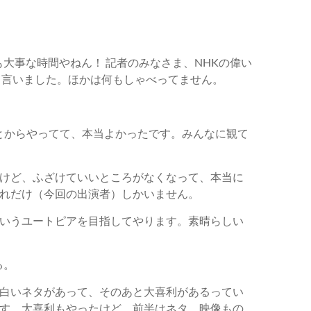
も大事な時間やねん！ 記者のみなさま、NHKの偉い
て言いました。ほかは何もしゃべってません。
しもとからやってて、本当よかったです。みんなに観て
けど、ふざけていいところがなくなって、本当に
れだけ（今回の出演者）しかいません。
いうユートピアを目指してやります。素晴らしい
る。
白いネタがあって、そのあと大喜利があるってい
す。大喜利もやったけど、前半はネタ、映像もの