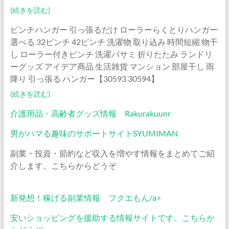
(続きを読む)
ピンチハンガー 引っ張るだけ ローラーらくとりハンガー
選べる 32ピンチ 42ピンチ 洗濯物 取り込み 時間短縮 物干
し ローラー付きピンチ 洗濯バサミ 折りたたみ ランドリ
ーグッズ アイデア商品 生活雑貨 マンション 部屋干し 雨
降り 引っ張る ハンガー【30593 30594】
(続きを読む)
介護用品・高齢者グッズ情報 Rakurakuunr
男がハマる趣味のサポートサイトSYUMIMAN
副業・投資・節約など収入を増やす情報をまとめてご紹
介します。こちらからどうぞ
新発想！稼げる副業情報 フクエもん/a>
安いショッピングを援助する情報サイトです。こちらか