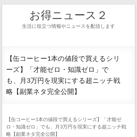
コ
お得ニュース２
ン
テ
ン
生活に役立つ情報やニュースを配信します
ツ
へ
ス
キ
ッ
【缶コーヒー1本の値段で買えるシリ
プ
ーズ】「才能ゼロ・知識ゼロ」で
も、月3万円を現実にする超ニッチ戦
略【副業ネタ完全公開】
【缶コーヒー1本の値段で買えるシリーズ】「才能ゼ
ロ・知識ゼロ」でも、月3万円を現実にする超ニッチ戦
略【副業ネタ完全公開】