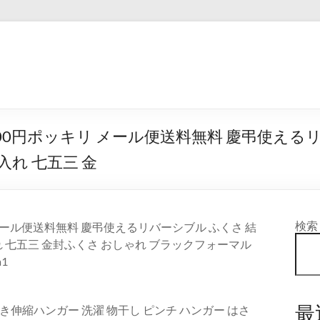
1:59 1000円ポッキリ メール便送料無料 慶弔使
入れ 七五三 金
検索
ポッキリ メール便送料無料 慶弔使えるリバーシブル ふくさ 結
入れ 七五三 金封ふくさ おしゃれ ブラックフォーマル
1
最
き伸縮ハンガー 洗濯 物干し ピンチ ハンガー はさ