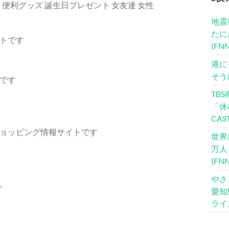
し 便利グッズ 誕生日プレゼント 女友達 女性
地震
たに
トです
(F
港に
そう
です
TB
「休
CA
ョッピング情報サイトです
世界
万人
(F
やさ
。
愛知
ライ