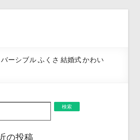
えるリバーシブル ふくさ 結婚式 かわい
検索
近の投稿