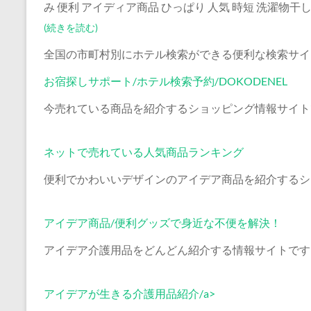
み 便利 アイディア商品 ひっぱり 人気 時短 洗濯物干
(続きを読む)
全国の市町村別にホテル検索ができる便利な検索サイ
お宿探しサポート/ホテル検索予約/DOKODENEL
今売れている商品を紹介するショッピング情報サイト
ネットで売れている人気商品ランキング
便利でかわいいデザインのアイデア商品を紹介するシ
アイデア商品/便利グッズで身近な不便を解決！
アイデア介護用品をどんどん紹介する情報サイトです
アイデアが生きる介護用品紹介/a>