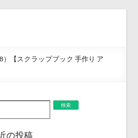
L18）【スクラップブック 手作り ア
検索
近の投稿