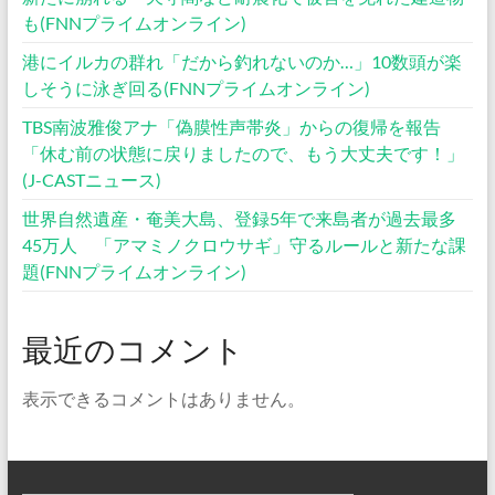
も(FNNプライムオンライン)
港にイルカの群れ「だから釣れないのか…」10数頭が楽
しそうに泳ぎ回る(FNNプライムオンライン)
TBS南波雅俊アナ「偽膜性声帯炎」からの復帰を報告
「休む前の状態に戻りましたので、もう大丈夫です！」
(J-CASTニュース)
世界自然遺産・奄美大島、登録5年で来島者が過去最多
45万人 「アマミノクロウサギ」守るルールと新たな課
題(FNNプライムオンライン)
最近のコメント
表示できるコメントはありません。