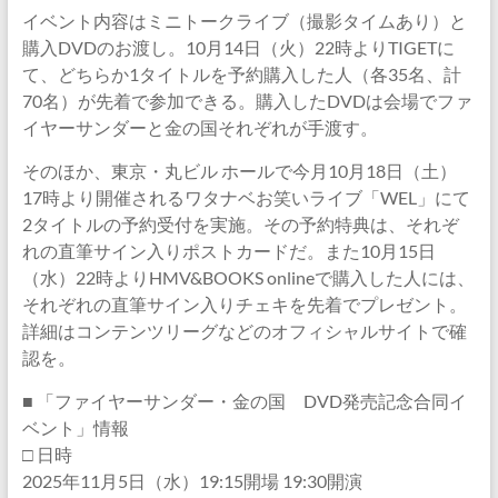
イベント内容はミニトークライブ（撮影タイムあり）と
購入DVDのお渡し。10月14日（火）22時よりTIGETに
て、どちらか1タイトルを予約購入した人（各35名、計
70名）が先着で参加できる。購入したDVDは会場でファ
イヤーサンダーと金の国それぞれが手渡す。
そのほか、東京・丸ビル ホールで今月10月18日（土）
17時より開催されるワタナベお笑いライブ「WEL」にて
2タイトルの予約受付を実施。その予約特典は、それぞ
れの直筆サイン入りポストカードだ。また10月15日
（水）22時よりHMV&BOOKS onlineで購入した人には、
それぞれの直筆サイン入りチェキを先着でプレゼント。
詳細はコンテンツリーグなどのオフィシャルサイトで確
認を。
■ 「ファイヤーサンダー・金の国 DVD発売記念合同イ
ベント」情報
□ 日時
2025年11月5日（水）19:15開場 19:30開演