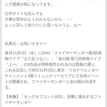
ング講座が気になってます。
公式サイトを読んでも
大事な部分がよくわからないから・・・
もっと詳しく知りたいと思っちゃうよ。もー
出典元：お笑いナタリー
来月11月5日（水）にDVD「ファイヤーサンダー第3回単
独ライブ『まだ足りない』」「金の国 第三回単独ライブ
『ぶー』」の2作品が同時発売されるのは既報の通り。
これを記念して同日11月5日に東京・ワタナベエンター
テインメント1階コミュニティーエリアにて合同イベン
トが開催され、ファイヤーサンダーと金の国が出演す
る。
【画像】「キングオブコント2025」決勝に進出するファ
イヤーサンダー