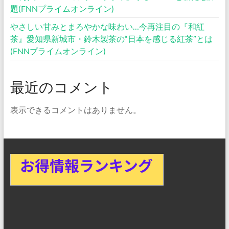
題(FNNプライムオンライン)
やさしい甘みとまろやかな味わい…今再注目の『和紅
茶』愛知県新城市・鈴木製茶の“日本を感じる紅茶”とは
(FNNプライムオンライン)
最近のコメント
表示できるコメントはありません。