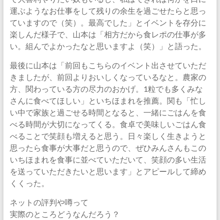
運ぶようなお仕事をして残りの余生を過ごせたらと思っ
ていますので（笑）。最高でした」とイベントを存分に
楽しんだ様子で、山本は「相方だから食レポの仕事が多
い。組んでよかったなと思いますよ（笑）」と語った。
最後に山本は「前回もこちらのイベント出させていただ
きましたが、前回よりおいしくなっているなと。農家の
方、関わっている方の尽力のおかげ。1粒でも多くみな
さんに食べてほしい」といちほまれを推薦。関も「忙し
い中で家族と過ごせる時間となると、一緒にごはんを食
べる時間が大切になってくる。食卓で美味しいごはん食
べることで笑顔も増えると思う。日々楽しく生きようと
思ったら食事が大事だと思うので、ぜひみんさんもこの
いちほまれを食事に並べていただいて、笑顔の多い生活
を送っていただきたいと思います」とアピールして締め
くくった。
ネットの評判や噂って
実際のところどうなんだろう？