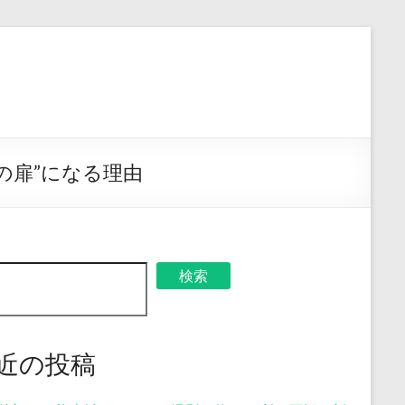
業の扉”になる理由
検索
近の投稿