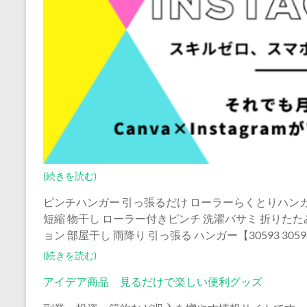
(続きを読む)
ピンチハンガー 引っ張るだけ ローラーらくとりハンガー 
短縮 物干し ローラー付きピンチ 洗濯バサミ 折りたた
ョン 部屋干し 雨降り 引っ張る ハンガー【30593 3059
(続きを読む)
アイデア商品 見るだけで楽しい便利グッズ