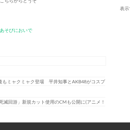
こちらからどうぞ
表示
あそびにおいで
もミャクミャク登場 平井知事とAKB48がコスプ
死滅回游」新規カット使用のCMも公開に(アニメ！