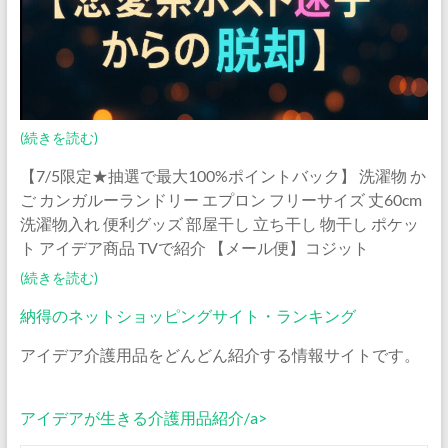
(続きを読む)
【7/5限定★抽選で最大100%ポイントバック】 洗濯物 か
ご カンガルーランドリー エプロン フリーサイズ 丈60cm
洗濯物入れ 便利グッズ 部屋干し 立ち干し 物干し ポケッ
ト アイデア商品 TVで紹介 【メール便】コジット
(続きを読む)
納得のネットショッピングサイト・ランキング
アイデア介護用品をどんどん紹介する情報サイトです。
アイデアが生きる介護用品紹介/a>