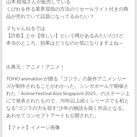
山本 睦哉さんが販売している
くびれを作る業界屈指の方法のリセールライト付きの商
品が売れていて話題になってるみたい？
２ちゃんねるでは
【詐欺】とか【怪しい】という噂があるみたいだけど
本当のところ、効果はどうなのか気になりますよね～
出典元：アニメ！アニメ！
TOHO animation が贈る『ゴジラ』の新作アニメシリー
ズが制作されることがわかった。シンガポールで開催さ
れた「Anime Festival Asia Singapore 2025」のステージ上
にて発表されたもので、70年以上続くシリーズでも初と
なる“ゴジラの力を宿す”少年の物語を描く作品となる。
あわせてコンセプトアートも公開された。
【フォト】イメージ画像