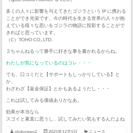
多くの人々に影響を与えてきたゴジラという IP に携わる
ことができ光栄です。今の時代を生きる世界の人々が抱
えている様々な思いをゴジラの物語に投影することがで
きればと思っています。
（C）TOHO CO., LTD.
２ちゃんねるって勝手に好きな事を書かれるからね。
わたしが気になっているのはコレ・・・
でも、口コミだと【サポートもしっかりしている】と
か、
わざわざ【返金保証】とかもあるようだし・・・
これは試してみる価値ありかなあ。
効果が本当なら
スゴイと素直に思うし、試してみたい気もするんだよね
otokunews2
2025年12月5日
ニュース