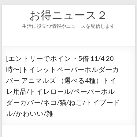
コ
お得ニュース２
ン
テ
ン
生活に役立つ情報やニュースを配信します
ツ
へ
ス
キ
ッ
[エントリーでポイント5倍 11/4 20
プ
時〜]トイレットペーパーホルダーカ
バー アニマルズ （選べる4種）トイ
レ用品/トイレロール/ペーパーホル
ダーカバー/ネコ/猫/ねこ/トイプード
ル/かわいい/雑