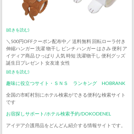
(続きを読む)
＼500円OFFクーポン配布中／ 送料無料 回転ローラ付き
伸縮ハンガー 洗濯 物干し ピンチ ハンガー はさみ 便利 ア
イディア商品 ひっぱり 人気 時短 洗濯物干し 便利グッズ
誕生日プレゼント 女友達 女性
(続きを読む)
趣味に役立つサイト・ＳＮＳ ランキング HOBRANK
全国の市町村別にホテル検索ができる便利な検索サイト
です
お宿探しサポート/ホテル検索予約/DOKODENEL
アイデア介護用品をどんどん紹介する情報サイトです。