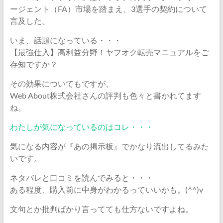
ージェント（FA）市場を踏まえ、3選手の契約について
言及した。
いま、話題になっている・・・
【最強仕入】高利益分野！ヤフオク転売マニュアルをご
存知ですか？
その効果についてもですが、
Web About株式会社さんの評判も色々と書かれてます
ね。
わたしが気になっているのはコレ・・・
気になる内容が『あの掲示板』でかなり流出してるみた
いです。
ネタバレと口コミを読んでみると・・・
ある程度、購入前に中身がわかるっていいかも。(^^)v
文句とか批判ばかり言ってても仕方ないですよね。