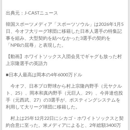
出典元：J-CASTニュース
韓国スポーツメディア「スポーツソウル」は2026年1月5
日、今オフ大リーグ球団に移籍した日本人選手の特集記
事を組み、大型契約を結べなかった3選手の契約を
「NPBの屈辱」と表現した。
【動画】ホワイトソックス入団会見でギャグも放った村
上宗隆選手の英語力
■日本人最高は岡本の4年6000万ドル
今オフ、日本プロ野球から村上宗隆内野手（元ヤクル
ト、25）、岡本和真内野手（元巨人、29）、今井達也投
手（元西武、27）の3選手が、ポスティングシステムを
利用して大リーグ球団に移籍した。
村上は25年12月22日にシカゴ・ホワイトソックスと契
約合意に至った。米メディアによると、2年総額3400万