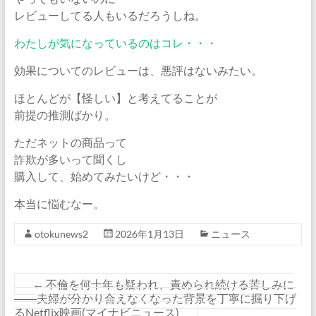
レビューしてる人もいるだろうしね。
わたしが気になっているのはコレ・・・
効果についてのレビューは、悪評はないみたい。
ほとんどが【怪しい】と考えてることが
前提の推測ばかり。
ただネットの商品って
詐欺が多いって聞くし
購入して、始めてみたいけど・・・
本当に悩むなー。
otokunews2
2026年1月13日
ニュース
←
不倫を何十年も疑われ、責められ続ける苦しみに
――夫婦が分かり合えなくなった背景を丁寧に掘り下げ
るNetflix映画(マイナビニュース)