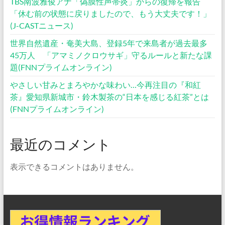
TBS南波雅俊アナ「偽膜性声帯炎」からの復帰を報告
「休む前の状態に戻りましたので、もう大丈夫です！」
(J-CASTニュース)
世界自然遺産・奄美大島、登録5年で来島者が過去最多
45万人 「アマミノクロウサギ」守るルールと新たな課
題(FNNプライムオンライン)
やさしい甘みとまろやかな味わい…今再注目の『和紅
茶』愛知県新城市・鈴木製茶の“日本を感じる紅茶”とは
(FNNプライムオンライン)
最近のコメント
表示できるコメントはありません。