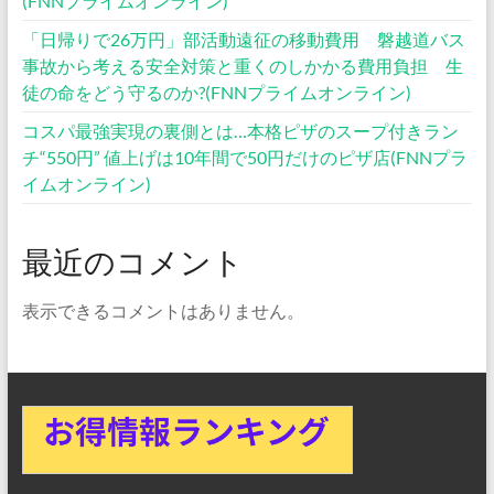
(FNNプライムオンライン)
「日帰りで26万円」部活動遠征の移動費用 磐越道バス
事故から考える安全対策と重くのしかかる費用負担 生
徒の命をどう守るのか?(FNNプライムオンライン)
コスパ最強実現の裏側とは…本格ピザのスープ付きラン
チ“550円” 値上げは10年間で50円だけのピザ店(FNNプラ
イムオンライン)
最近のコメント
表示できるコメントはありません。