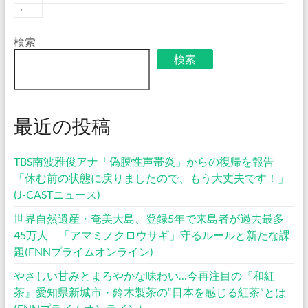
→
検索
検索
最近の投稿
TBS南波雅俊アナ「偽膜性声帯炎」からの復帰を報告
「休む前の状態に戻りましたので、もう大丈夫です！」
(J-CASTニュース)
世界自然遺産・奄美大島、登録5年で来島者が過去最多
45万人 「アマミノクロウサギ」守るルールと新たな課
題(FNNプライムオンライン)
やさしい甘みとまろやかな味わい…今再注目の『和紅
茶』愛知県新城市・鈴木製茶の“日本を感じる紅茶”とは