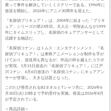
乗って事件を解決していくミステリーである。1996年に
放送を開始し、2026年にアニメ30周年を迎えた。
『名探偵プリキュア！』は、2004年に始まった「プリキ
ュア」シリーズの第23作目。主人公・明智あんなが1999
年にタイムスリップし、名探偵のキュアアンサーとして
活躍する物語だ。
『名探偵コナン』はトムス・エンタテインメント、『名
探偵プリキュア！』は東映アニメーションが制作を手が
けており、放送局も異なるが、作品の枠を越えたコラボ
が実現。5月31日放送の『名探偵プリキュア！』に江戸
川コナン、6月6日放送の『名探偵コナン』にキュアアン
サーが登場し、大きな話題となった。
このたび発売されるB2タオルとTシャツ共に、2026年6
月30日(火) 23時まで予約受付を実施。発送は2026年8月
が予定されている。
＜商品詳細＞