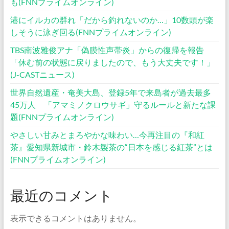
も(FNNプライムオンライン)
港にイルカの群れ「だから釣れないのか…」10数頭が楽
しそうに泳ぎ回る(FNNプライムオンライン)
TBS南波雅俊アナ「偽膜性声帯炎」からの復帰を報告
「休む前の状態に戻りましたので、もう大丈夫です！」
(J-CASTニュース)
世界自然遺産・奄美大島、登録5年で来島者が過去最多
45万人 「アマミノクロウサギ」守るルールと新たな課
題(FNNプライムオンライン)
やさしい甘みとまろやかな味わい…今再注目の『和紅
茶』愛知県新城市・鈴木製茶の“日本を感じる紅茶”とは
(FNNプライムオンライン)
最近のコメント
表示できるコメントはありません。