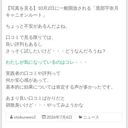
【写真を見る】10月2日に一般開放される「黒部宇奈月
キャニオンルート」
ちょっと不安があるんだよね。
口コミで見る限りでは、
良い評判もあるし
さっそく試したいけど・・・どうなんだろうね？
わたしが気になっているのはコレ・・・
実践者の口コミや評判って
何か安心感があって、
基本的に効果については肯定する声が多かったです。
あまり良い口コミばかりだと
胡散臭いけど・・・やってみようかな
otokunews2
2026年7月6日
ニュース